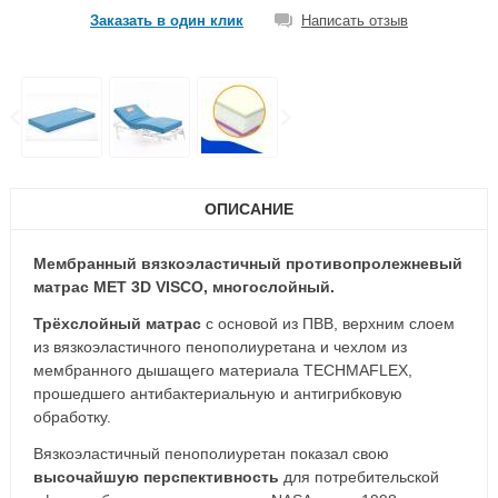
Заказать в один клик
Написать отзыв
ОПИСАНИЕ
Мембранный вязкоэластичный противопролежневый
матрас MET 3D VISCO, многослойный.
Трёхслойный матрас
с основой из ПВВ, верхним слоем
из вязкоэластичного пенополиуретана и чехлом из
мембранного дышащего материала TECHMAFLEX,
прошедшего антибактериальную и антигрибковую
обработку.
Вязкоэластичный пенополиуретан показал свою
высочайшую перспективность
для потребительской