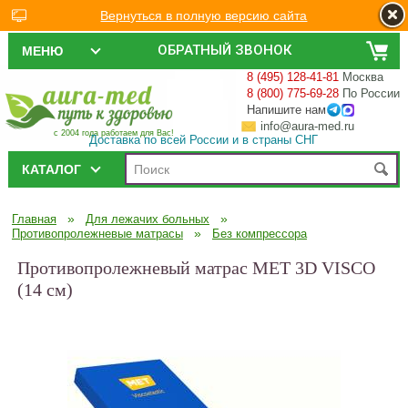
Вернуться в полную версию сайта
ОБРАТНЫЙ ЗВОНОК
МЕНЮ
8 (495) 128-41-81
Москва
8 (800) 775-69-28
По России
Напишите нам
info@aura-med.ru
с 2004 года работаем для Вас!
Доставка по всей России и в страны СНГ
КАТАЛОГ
»
»
Главная
Для лежачих больных
»
Противопролежневые матрасы
Без компрессора
Противопролежневый матрас МЕТ 3D VISCO
(14 см)