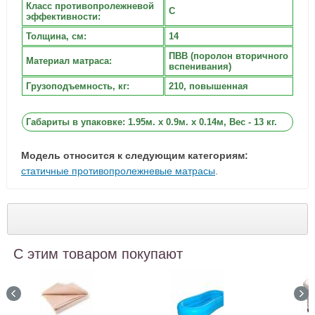
Класс противопролежневой
C
эффективности:
Толщина, см:
14
ПВВ (поролон вторичного
Материал матраса:
вспенивания)
Грузоподъемность, кг:
210, повышенная
Габариты в упаковке: 1.95м. x 0.9м. x 0.14м, Вес - 13 кг.
Модель относится к следующим категориям:
статичные противопролежневые матрасы
.
С этим товаром покупают