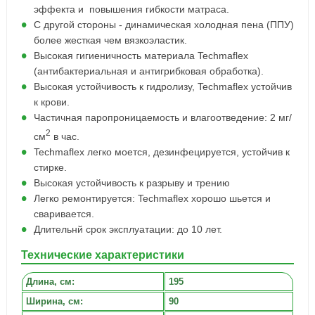
эффекта и повышения гибкости матраса.
С другой стороны - динамическая холодная пена (ППУ)
более жесткая чем вязкоэластик.
Высокая гигиеничность материала Techmaflex
(антибактериальная и антигрибковая обработка).
Высокая устойчивость к гидролизу, Techmaflex устойчив
к крови.
Частичная паропроницаемость и влагоотведение: 2 мг/
2
см
в час.
Techmaflex легко моется, дезинфецируется, устойчив к
стирке.
Высокая устойчивость к разрыву и трению
Легко ремонтируется: Techmaflex xорошо шьется и
сваривается.
Длительнй срок эксплуатации: до 10 лет.
Технические характеристики
Длина, cм:
195
Ширина, см:
90