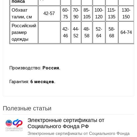
пояса
Обхват
60-
70-
85-
100-
115-
130-
42-57
талии, см
75
90
105
120
135
150
Российский
42-
44-
48-
52-
58-
размер
64-74
46
52
58
64
68
одежды
Производство:
Россия.
Гарантия:
6 месяцев.
Полезные статьи
Электронные сертификаты от
Социального Фонда РФ
Электронные сертификаты от Социального Фонда