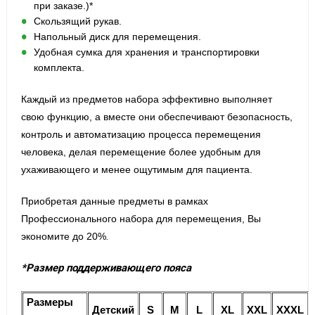
при заказе.)*
Скользящий рукав.
Напольный диск для перемещения.
Удобная сумка для хранения и транспортировки
комплекта.
Каждый из предметов набора эффективно выполняет
свою функцию, а вместе они обеспечивают безопасность,
контроль и автоматизацию процесса перемещения
человека, делая перемещение более удобным для
ухаживающего и менее ощутимым для пациента.
Приобретая данные предметы в рамках
Профессионального набора для перемещения, Вы
.
экономите до 20%
*Размер поддерживающего пояса
Размеры
Детский
S
M
L
XL
X
XL
XXXL