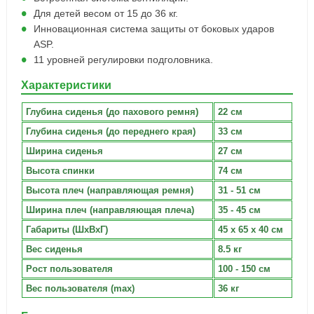
Для детей весом от 15 до 36 кг.
Инновационная система защиты от боковых ударов
ASP.
11 уровней регулировки подголовника.
Характеристики
Глубина сиденья (до пахового ремня)
22 см
Глубина сиденья (до переднего края)
33 см
Ширина сиденья
27 см
Высота спинки
74 см
Высота плеч (направляющая ремня)
31 - 51 см
Ширина плеч (направляющая плеча)
35 - 45 см
Габариты (ШхВхГ)
45 x 65 x 40 см
Вес сиденья
8.5 кг
Рост пользователя
100 - 150 см
Вес пользователя (max)
36 кг