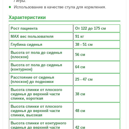
/ игры.
Использование в качестве стула для кормления.
Характеристики
Рост пациента
От 122 до 175 см
MAX вес пользователя
91 кг
Глубина сиденья
38 - 51 см
Высота от пола до сиденья
56 см
(плоское)
Высота от пола до сиденья
64 см
(контурное)
Расстояние от сиденья
25 - 47 см
(плоское) до подножки
Высота спинки от плоского
сиденья до верхней части
38 см
спинки, короткая
Высота спинки от плоского
сиденья до верхней части
48 см
спинки, высокая
Высота спинки от контурного
сиденья до верхней части
42 см