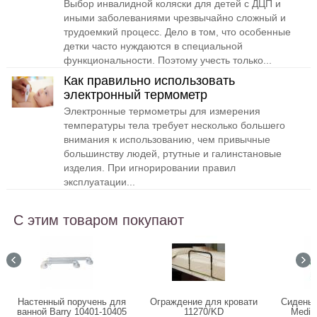
Выбор инвалидной коляски для детей с ДЦП и
иными заболеваниями чрезвычайно сложный и
трудоемкий процесс. Дело в том, что особенные
детки часто нуждаются в специальной
функциональности. Поэтому учесть только...
Как правильно использовать
электронный термометр
Электронные термометры для измерения
температуры тела требует несколько большего
внимания к использованию, чем привычные
большинству людей, ртутные и галинстановые
изделия. При игнорировании правил
эксплуатации...
С этим товаром покупают
Настенный поручень для
Ограждение для кровати
Сиденье
ванной Barry 10401-10405
11270/KD
Medica