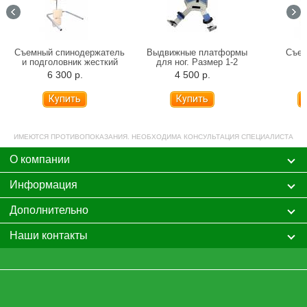
Съемный спинодержатель
Выдвижные платформы
Съем
и подголовник жесткий
для ног. Размер 1-2
6 300 р.
4 500 р.
2
ИМЕЮТСЯ ПРОТИВОПОКАЗАНИЯ. НЕОБХОДИМА КОНСУЛЬТАЦИЯ СПЕЦИАЛИСТА
О компании
Информация
Дополнительно
Наши контакты