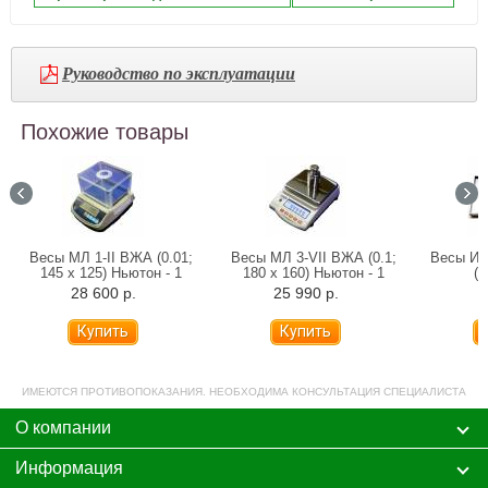
Руководство по эксплуатации
Похожие товары
Весы МЛ 1-II ВЖА (0.01;
Весы МЛ 3-VII ВЖА (0.1;
Весы Ин
145 х 125) Ньютон - 1
180 x 160) Ньютон - 1
(5
28 600 р.
25 990 р.
ИМЕЮТСЯ ПРОТИВОПОКАЗАНИЯ. НЕОБХОДИМА КОНСУЛЬТАЦИЯ СПЕЦИАЛИСТА
О компании
Информация