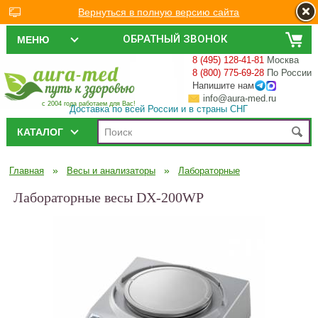
Вернуться в полную версию сайта
ОБРАТНЫЙ ЗВОНОК
МЕНЮ
8 (495) 128-41-81
Москва
8 (800) 775-69-28
По России
Напишите нам
info@aura-med.ru
с 2004 года работаем для Вас!
Доставка по всей России и в страны СНГ
КАТАЛОГ
»
»
Главная
Весы и анализаторы
Лабораторные
Лабораторные весы DX-200WP