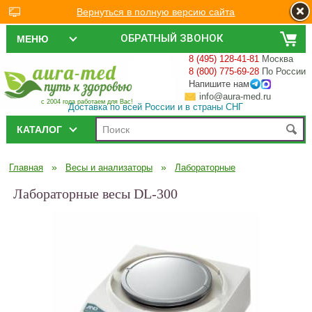
Вернуться в полную версию сайта
ОБРАТНЫЙ ЗВОНОК
МЕНЮ
8 (495) 128-41-81
Москва
8 (800) 775-69-28
По России
Напишите нам
info@aura-med.ru
с 2004 года работаем для Вас!
Доставка по всей России и в страны СНГ
КАТАЛОГ
»
»
Главная
Весы и анализаторы
Лабораторные
Лабораторные весы DL-300