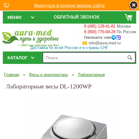
Вернуться в полную версию сайта
ОБРАТНЫЙ ЗВОНОК
МЕНЮ
8 (495) 128-41-81
Москва
8 (800) 775-69-28
По России
Напишите нам
info@aura-med.ru
с 2004 года работаем для Вас!
Доставка по всей России и в страны СНГ
КАТАЛОГ
»
»
Главная
Весы и анализаторы
Лабораторные
Лабораторные весы DL-1200WP