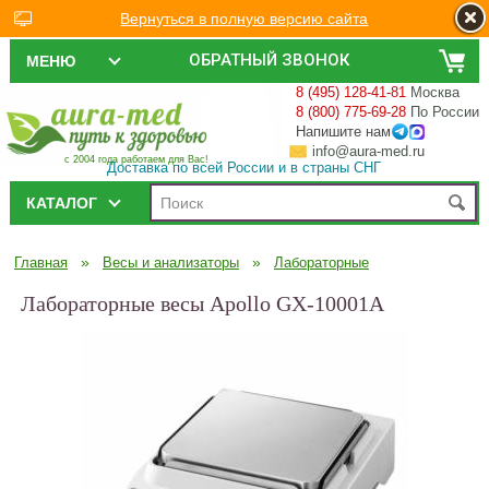
Вернуться в полную версию сайта
ОБРАТНЫЙ ЗВОНОК
МЕНЮ
8 (495) 128-41-81
Москва
8 (800) 775-69-28
По России
Напишите нам
info@aura-med.ru
с 2004 года работаем для Вас!
Доставка по всей России и в страны СНГ
КАТАЛОГ
»
»
Главная
Весы и анализаторы
Лабораторные
Лабораторные весы Apollo GX-10001A