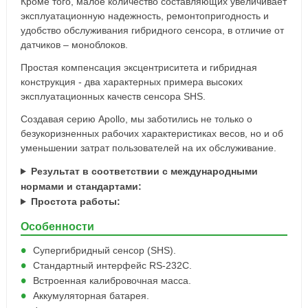
Кроме того, малое количество составляющих увеличивает
эксплуатационную надежность, ремонтопригодность и
удобство обслуживания гибридного сенсора, в отличие от
датчиков – моноблоков.
Простая компенсация эксцентриситета и гибридная
конструкция - два характерных примера высоких
эксплуатационных качеств сенсора SHS.
Создавая серию Apollo, мы заботились не только о
безукоризненных рабочих характеристиках весов, но и об
уменьшении затрат пользователей на их обслуживание.
Результат в соответствии с международными
нормами и стандартами:
Простота работы:
Особенности
Супергибридный сенсор (SHS).
Стандартный интерфейс RS-232C.
Встроенная калибровочная масса.
Аккумуляторная батарея.