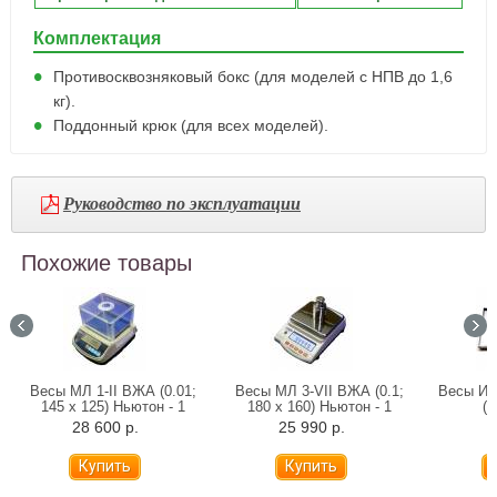
Комплектация
Противосквозняковый бокс (для моделей с НПВ до 1,6
кг).
Поддонный крюк (для всех моделей).
Руководство по эксплуатации
Похожие товары
Весы МЛ 1-II ВЖА (0.01;
Весы МЛ 3-VII ВЖА (0.1;
Весы Ин
145 х 125) Ньютон - 1
180 x 160) Ньютон - 1
(5
28 600 р.
25 990 р.