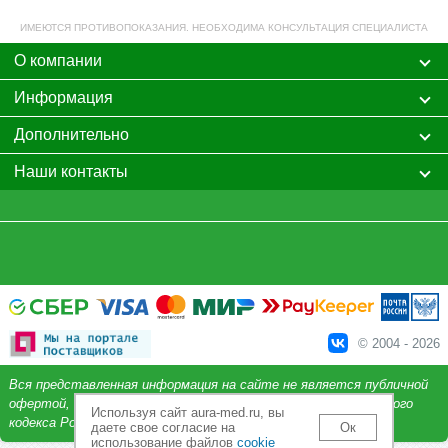
ИМЕЮТСЯ ПРОТИВОПОКАЗАНИЯ. НЕОБХОДИМА КОНСУЛЬТАЦИЯ СПЕЦИАЛИСТА
О компании
Информация
Дополнительно
Наши контакты
© 2004 - 2026
Вся представленная информация на сайте не является публичной
офертой, определяемой положениями Статьи 437 Гражданского
Используя сайт aura-med.ru, вы
кодекса Российской Федерации.
даете свое согласие на
Ок
использование файлов
cookie