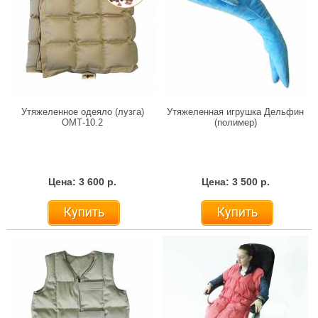
Утяжеленное одеяло (лузга)
Утяжеленная игрушка Дельфин
ОМТ-10.2
(полимер)
Цена: 3 600 р.
Цена: 3 500 р.
Купить
Купить