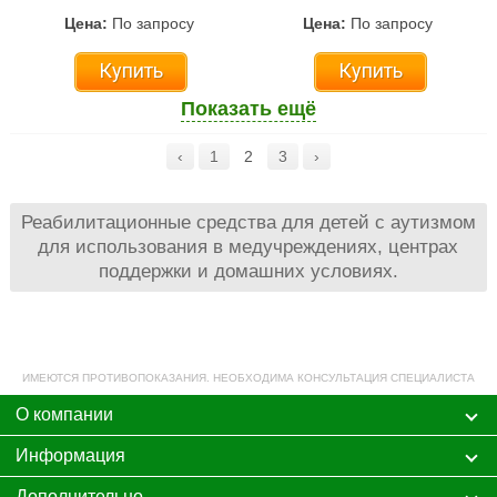
Цена:
По запросу
Цена:
По запросу
Купить
Купить
Показать ещё
‹
1
2
3
›
Реабилитационные средства для детей с аутизмом
для использования в медучреждениях, центрах
поддержки и домашних условиях.
ИМЕЮТСЯ ПРОТИВОПОКАЗАНИЯ. НЕОБХОДИМА КОНСУЛЬТАЦИЯ СПЕЦИАЛИСТА
О компании
Информация
Дополнительно