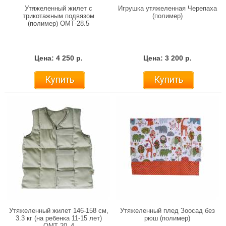
Утяжеленный жилет с
Игрушка утяжеленная Черепаха
трикотажным подвязом
(полимер)
(полимер) ОМТ-28.5
Цена: 4 250 р.
Цена: 3 200 р.
Купить
Купить
Утяжеленный жилет 146-158 см,
Утяжеленный плед Зоосад без
3.3 кг (на ребенка 11-15 лет)
рюш (полимер)
ОМТ-20_4