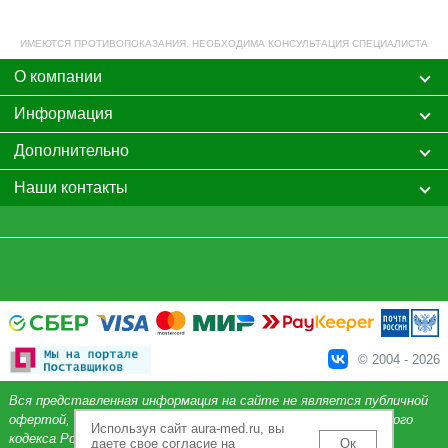
Vermeiren на трех
кроватей
колесах
ИМЕЮТСЯ ПРОТИВОПОКАЗАНИЯ. НЕОБХОДИМА КОНСУЛЬТАЦИЯ СПЕЦИАЛИСТА
О компании
Информация
Дополнительно
Наши контакты
© 2004 - 2026
Вся представленная информация на сайте не является публичной
офертой, определяемой положениями Статьи 437 Гражданского
Используя сайт aura-med.ru, вы
кодекса Российской Федерации.
даете свое согласие на
Ок