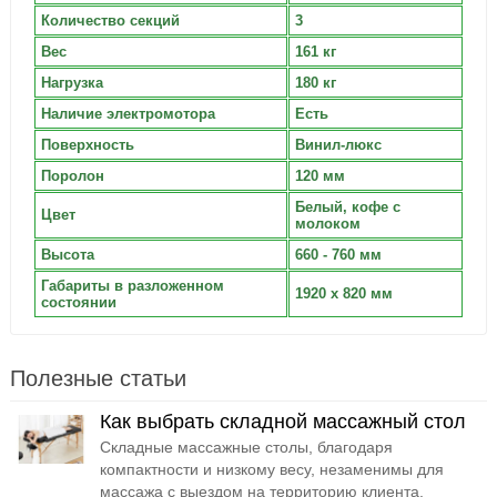
Количество секций
3
Вес
161 кг
Нагрузка
180 кг
Наличие электромотора
Есть
Поверхность
Винил-люкс
Поролон
120 мм
Белый, кофе с
Цвет
молоком
Высота
660 - 760 мм
Габариты в разложенном
1920 х 820 мм
состоянии
Полезные статьи
Как выбрать складной массажный стол
Складные массажные столы, благодаря
компактности и низкому весу, незаменимы для
массажа с выездом на территорию клиента.