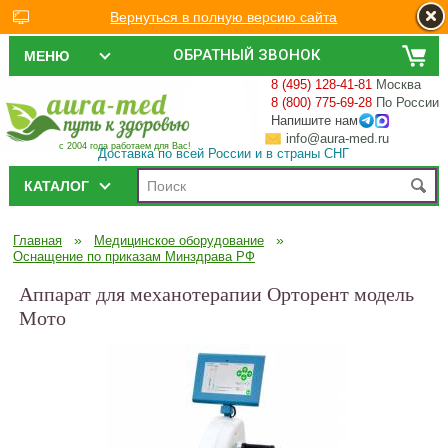
Вернуться в полную версию сайта
ОБРАТНЫЙ ЗВОНОК
МЕНЮ
8 (495) 128-41-81
Москва
8 (800) 775-69-28
По России
Напишите нам
info@aura-med.ru
с 2004 года работаем для Вас!
Доставка по всей России и в страны СНГ
КАТАЛОГ
»
»
Главная
Медицинское оборудование
Оснащение по приказам Минздрава РФ
Аппарат для механотерапии Орторент модель
Мото