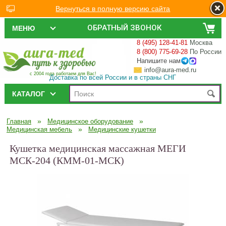
Вернуться в полную версию сайта
ОБРАТНЫЙ ЗВОНОК
МЕНЮ
8 (495) 128-41-81
Москва
8 (800) 775-69-28
По России
Напишите нам
info@aura-med.ru
с 2004 года работаем для Вас!
Доставка по всей России и в страны СНГ
КАТАЛОГ
»
»
Главная
Медицинское оборудование
»
Медицинская мебель
Медицинские кушетки
Кушетка медицинская массажная МЕГИ
МСК-204 (КММ-01-МСК)