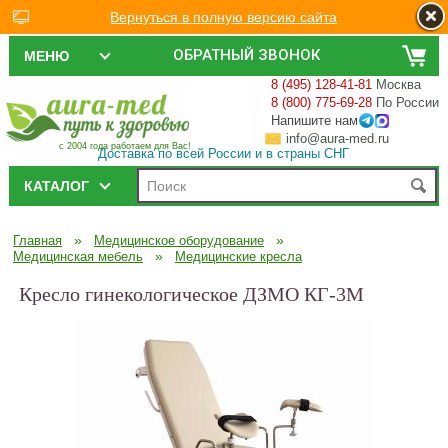
Вернуться в полную версию сайта
ОБРАТНЫЙ ЗВОНОК
МЕНЮ
8 (495) 128-41-81
Москва
8 (800) 775-69-28
По России
Напишите нам
info@aura-med.ru
с 2004 года работаем для Вас!
Доставка по всей России и в страны СНГ
КАТАЛОГ
»
»
Главная
Медицинское оборудование
»
Медицинская мебель
Медицинские кресла
Кресло гинекологическое ДЗМО КГ‑3М