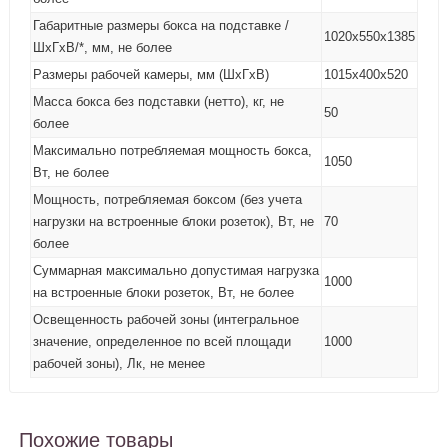
Габаритные размеры бокса на подставке /
1020х550х1385
ШхГхВ/*, мм, не более
Размеры рабочей камеры, мм (ШхГхВ)
1015х400х520
Масса бокса без подставки (нетто), кг, не
50
более
Максимально потребляемая мощность бокса,
1050
Вт, не более
Мощность, потребляемая боксом (без учета
нагрузки на встроенные блоки розеток), Вт, не
70
более
Суммарная максимально допустимая нагрузка
1000
на встроенные блоки розеток, Вт, не более
Освещенность рабочей зоны (интегральное
значение, определенное по всей площади
1000
рабочей зоны), Лк, не менее
Похожие товары