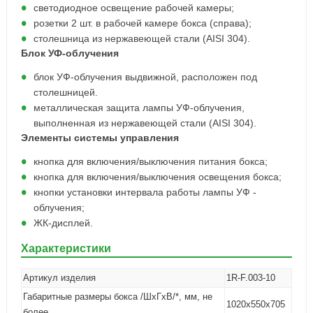
светодиодное освещение рабочей камеры;
розетки 2 шт. в рабочей камере бокса (справа);
столешница из нержавеющей стали (AISI 304).
Блок УФ-облучения
блок УФ-облучения выдвижной, расположен под
столешницей.
металлическая защита лампы УФ-облучения,
выполненная из нержавеющей стали (AISI 304).
Элементы системы управления
кнопка для включения/выключения питания бокса;
кнопка для включения/выключения освещения бокса;
кнопки установки интервала работы лампы УФ -
облучения;
ЖК-дисплей.
Характеристики
Артикул изделия
1R-F.003-10
Габаритные размеры бокса /ШхГхВ/*, мм, не
1020х550х705
более