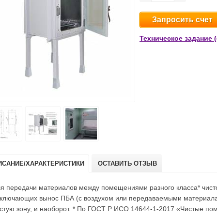
Запросить счет
Техническое задание (
ИСАНИЕ/ХАРАКТЕРИСТИКИ
ОСТАВИТЬ ОТЗЫВ
я передачи материалов между помещениями разного класса* чист
ключающих вынос ПБА (с воздухом или передаваемыми материалам
стую зону, и наоборот. * По ГОСТ Р ИСО 14644-1-2017 «Чистые п