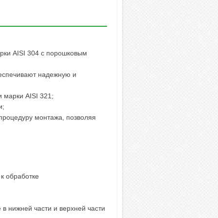
рки AISI 304 с порошковым
еспечивают надежную и
 марки AISI 321;
и;
процедуру монтажа, позволяя
 к обработке
в нижней части и верхней части