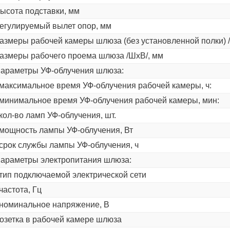
ысота подставки, мм
егулируемый вылет опор, мм
азмеры рабочей камеры шлюза (без установленной полки) 
азмеры рабочего проема шлюза /ШхВ/, мм
араметры УФ-облучения шлюза:
 максимальное время УФ-облучения рабочей камеры, ч:
 минимальное время УФ-облучения рабочей камеры, мин:
 кол-во ламп УФ-облучения, шт.
 мощность лампы УФ-облучения, Вт
 срок службы лампы УФ-облучения, ч
араметры электропитания шлюза:
 тип подключаемой электрической сети
 частота, Гц
 номинальное напряжение, В
озетка в рабочей камере шлюза