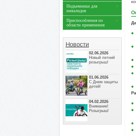
ко
Подъемники для
инвалидов
О
Приспособления по
Де
области применения
Новости
02.06.2026
Новый летний
розыгрыш!
01.06.2026
С Днем защиты
детей!
Р
04.02.2026
Внимание!
Розыгрыш!