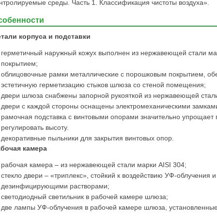
нтролируемые среды. Часть 1. Классификация чистоты воздуха».
собенности
тали корпуса и подставки
герметичный наружный кожух выполнен из нержавеющей стали ма
покрытием;
облицовочные рамки металлические с порошковым покрытием, об
эстетичную герметизацию стыков шлюза со стеной помещения;
двери шлюза снабжены запорной рукояткой из нержавеющей стали
двери с каждой стороны оснащены электромеханическими замкам
рамочная подставка с винтовыми опорами значительно упрощает 
регулировать высоту.
декоративные пыльники для закрытия винтовых опор.
абочая камера
рабочая камера – из нержавеющей стали марки AISI 304;
стекло двери – «триплекс», стойкий к воздействию УФ-облучения и
дезинфицирующими растворами;
светодиодный светильник в рабочей камере шлюза;
две лампы УФ-облучения в рабочей камере шлюза, установленные 