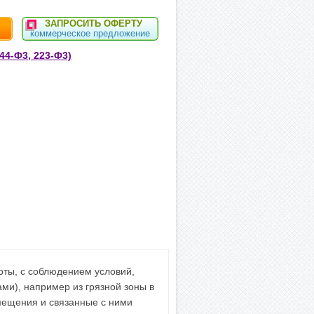
ЗАПРОСИТЬ ОФЕРТУ
коммерческое предложение
44-Ф3, 223-Ф3)
оты, с соблюдением условий,
и), например из грязной зоны в
омещения и связанные с ними