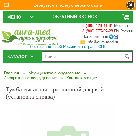
Вернуться в полную версию сайта
ОБРАТНЫЙ ЗВОНОК
МЕНЮ
8 (495) 128-41-81
Москва
8 (800) 775-69-28
По России
Напишите нам
info@aura-med.ru
с 2004 года работаем для Вас!
Доставка по всей России и в страны СНГ
КАТАЛОГ
»
»
Главная
Медицинское оборудование
»
Лабораторное оборудование
Комплектующие
Тумба выкатная с распашной дверкой
(установка справа)