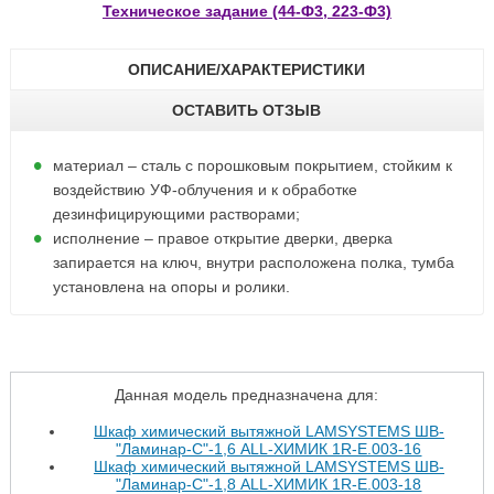
Техническое задание (44-Ф3, 223-Ф3)
ОПИСАНИЕ/ХАРАКТЕРИСТИКИ
ОСТАВИТЬ ОТЗЫВ
материал – сталь с порошковым покрытием, стойким к
воздействию УФ-облучения и к обработке
дезинфицирующими растворами;
исполнение – правое открытие дверки, дверка
запирается на ключ, внутри расположена полка, тумба
установлена на опоры и ролики.
Данная модель предназначена для:
Шкаф химический вытяжной LAMSYSTEMS ШВ-
"Ламинар-С"-1,6 ALL-ХИМИК 1R-E.003-16
Шкаф химический вытяжной LAMSYSTEMS ШВ-
"Ламинар-С"-1,8 ALL-ХИМИК 1R-E.003-18