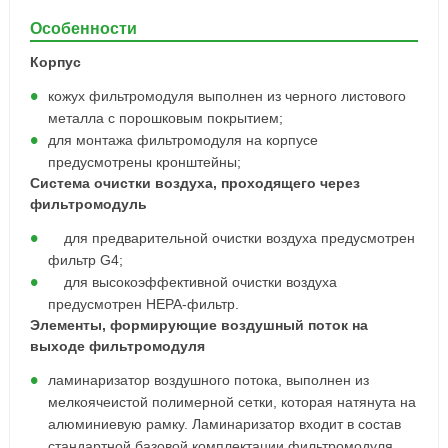
Особенности
Корпус
кожух фильтромодуля выполнен из черного листового
металла с порошковым покрытием;
для монтажа фильтромодуля на корпусе
предусмотрены кронштейны;
Система очистки воздуха, проходящего через
фильтромодуль
для предварительной очистки воздуха предусмотрен
фильтр G4;
для высокоэффективной очистки воздуха
предусмотрен НЕРА-фильтр.
Элементы, формирующие воздушный поток на
выходе фильтромодуля
ламинаризатор воздушного потока, выполнен из
мелкоячеистой полимерной сетки, которая натянута на
алюминиевую рамку. Ламинаризатор входит в состав
стандартной базовой комплектации фильтромодуля.