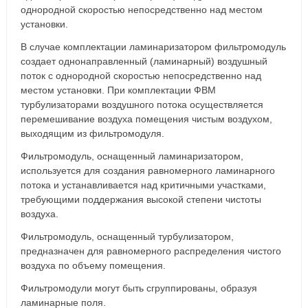
однородной скоростью непосредственно над местом
установки.
В случае комплектации ламинаризатором фильтромодуль
создает однонаправленный (ламинарный) воздушный
поток с однородной скоростью непосредственно над
местом установки. При комплектации ФВМ
турбулизаторами воздушного потока осуществляется
перемешивание воздуха помещения чистым воздухом,
выходящим из фильтромодуля.
Фильтромодуль, оснащенный ламинаризатором,
используется для создания равномерного ламинарного
потока и устанавливается над критичными участками,
требующими поддержания высокой степени чистоты
воздуха.
Фильтромодуль, оснащенный турбулизатором,
предназначен для равномерного распределения чистого
воздуха по объему помещения.
Фильтромодули могут быть сгруппированы, образуя
ламинарные поля.