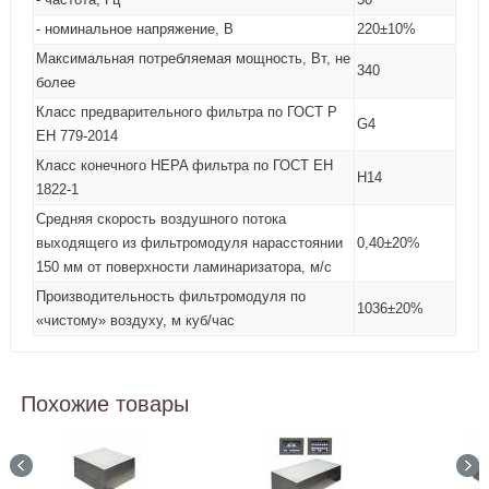
- номинальное напряжение, В
220±10%
Максимальная потребляемая мощность, Вт, не
340
более
Класс предварительного фильтра по ГОСТ Р
G4
ЕН 779-2014
Класс конечного HEPA фильтра по ГОСТ ЕН
H14
1822-1
Средняя скорость воздушного потока
выходящего из фильтромодуля нарасстоянии
0,40±20%
150 мм от поверхности ламинаризатора, м/с
Производительность фильтромодуля по
1036±20%
«чистому» воздуху, м куб/час
Похожие товары