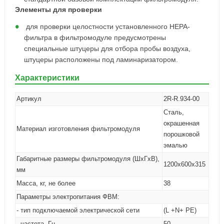
Элементы для проверки
для проверки целостности установленного НЕРА-
фильтра в фильтромодуле предусмотрены
специальные штуцеры для отбора пробы воздуха,
штуцеры расположены под ламинаризатором.
Характеристики
Артикул
2R-R.934-00
Сталь,
окрашенная
Материал изготовления фильтромодуля
порошковой
эмалью
Габаритные размеры фильтромодуля (ШхГхВ),
1200х600х315
мм
Масса, кг, не более
38
Параметры электропитания ФВМ:
- тип подключаемой электрической сети
(L +N+ PE)
- частота, Гц
50