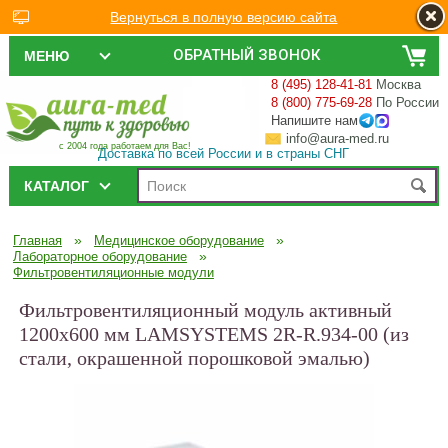
Вернуться в полную версию сайта
ОБРАТНЫЙ ЗВОНОК
МЕНЮ
8 (495) 128-41-81
Москва
8 (800) 775-69-28
По России
Напишите нам
info@aura-med.ru
с 2004 года работаем для Вас!
Доставка по всей России и в страны СНГ
КАТАЛОГ
»
»
Главная
Медицинское оборудование
»
Лабораторное оборудование
Фильтровентиляционные модули
Фильтровентиляционный модуль активный
1200х600 мм LAMSYSTEMS 2R-R.934-00 (из
стали, окрашенной порошковой эмалью)