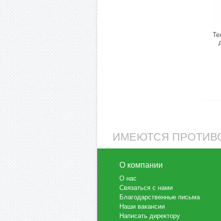
Те
ИМЕЮТСЯ ПРОТИВО
О компании
О нас
Связаться с нами
Благодарственные письма
Наши вакансии
Написать директору