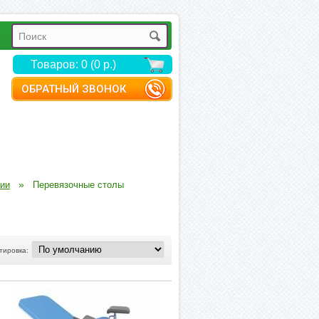
Товаров: 0 (0 р.)
ОБРАТНЫЙ ЗВОНОК
»
гии
Перевязочные столы
тировка: