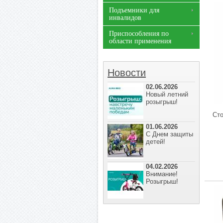
Подъемники для
инвалидов
Приспособления по
области применения
Новости
02.06.2026
Новый летний
розыгрыш!
Ст
01.06.2026
С Днем защиты
детей!
04.02.2026
Внимание!
Розыгрыш!