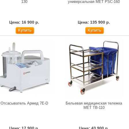
130
универсальная MET PSC-160
Цена: 16 900 р.
Цена: 135 900 р.
Купить
Купить
Отсасыватель Армед 7E-D
Бельевая медицинская тележка
МЕТ ТB-110
Цена: 17 900 р.
Цена: 43 900 р.