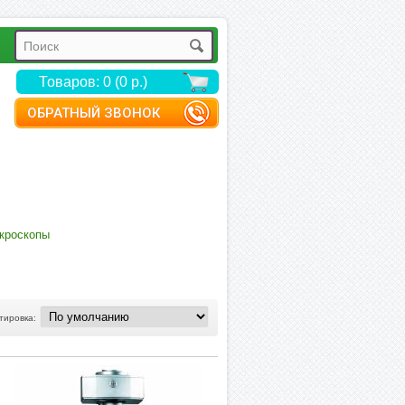
Товаров: 0 (0 р.)
ОБРАТНЫЙ ЗВОНОК
кроскопы
тировка: