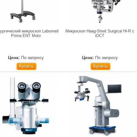
ургический микроскоп Labomed
Микроскоп Haag-Streit Surgical Hi-R с
Prima ENT Moto
iOCT
Цена:
По запросу
Цена:
По запросу
Купить
Купить