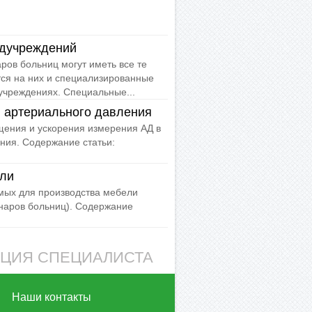
едучреждений
ов больниц могут иметь все те
тся на них и специализированные
учреждениях. Специальные...
 артериального давления
ения и ускорения измерения АД в
ния. Содержание статьи:
ели
мых для производства мебели
онаров больниц). Содержание
АЦИЯ СПЕЦИАЛИСТА
Наши контакты