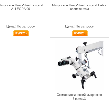
икроскоп Haag-Streit Surgical
Микроскоп Haag-Streit Surgical Hi-R с
ALLEGRA 90
ассистентом
Цена:
По запросу
Цена:
По запросу
Купить
Купить
Стоматологический микроскоп
Прима Д