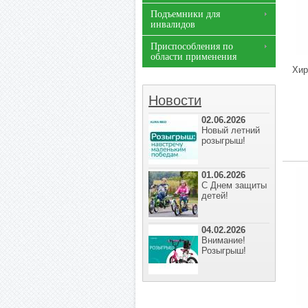
Подъемники для
инвалидов
Приспособления по
области применения
Хир
Новости
02.06.2026
Новый летний
розыгрыш!
01.06.2026
С Днем защиты
детей!
04.02.2026
Внимание!
Розыгрыш!