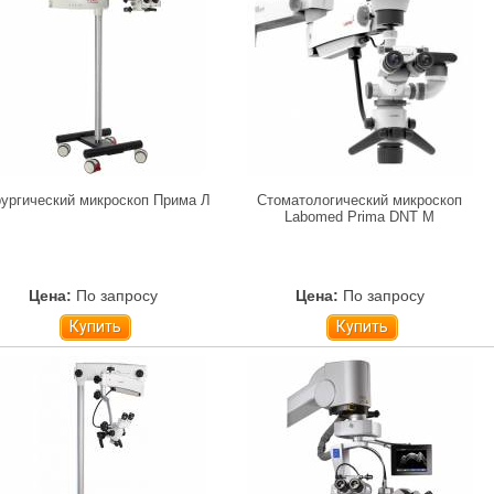
ургический микроскоп Прима Л
Стоматологический микроскоп
Labomed Prima DNT M
Цена:
По запросу
Цена:
По запросу
Купить
Купить