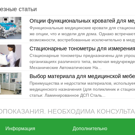
езные статьи
Опции функциональных кроватей для м
Функциональные медицинские кровати для стационар
же опции, что и модели для дома. Однако встречаю
возможности, востребованные исключительно в мед
Стационарные тонометры для измерения
Стационарные тонометры предназначены для упрощ
организациях различного типа, включая медучрежде
Механические Автоматические На...
Выбор материала для медицинской меб
Преимущества и недостатки материалов, используе
медицинского назначения (для поликлиник и стаци
статьи: Ламинированное ДСП Сталь...
ПОКАЗАНИЯ. НЕОБХОДИМА КОНСУЛЬТ
Информация
Дополнительно