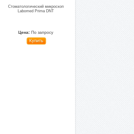
Стоматологический микроскоп
Labomed Prima DNT
Цена:
По запросу
Купить