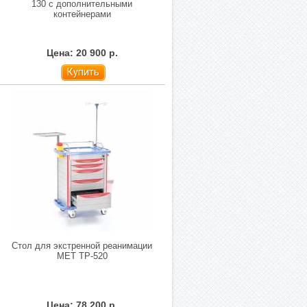
130 с дополнительными
контейнерами
Цена: 20 900 р.
Купить
Стол для экстренной реанимации
МЕТ ТP-520
Цена: 78 200 р.