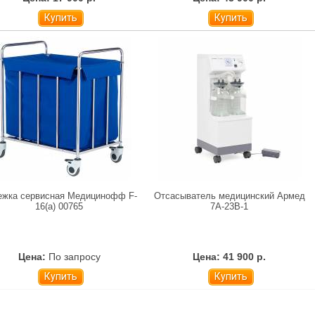
Купить
Купить
ежка сервисная Медицинофф F-
Отсасыватель медицинский Армед
16(a) 00765
7A-23B-1
Цена:
По запросу
Цена: 41 900 р.
Купить
Купить