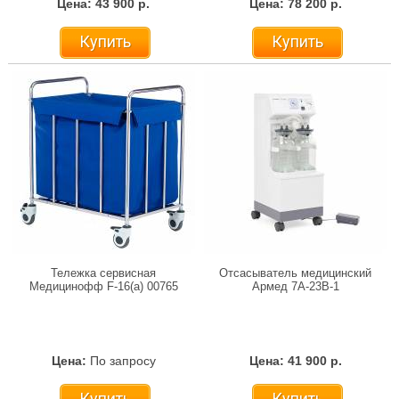
Цена: 43 900 р.
Цена: 78 200 р.
Купить
Купить
Тележка сервисная
Отсасыватель медицинский
Медицинофф F-16(a) 00765
Армед 7A-23B-1
Цена:
По запросу
Цена: 41 900 р.
Купить
Купить