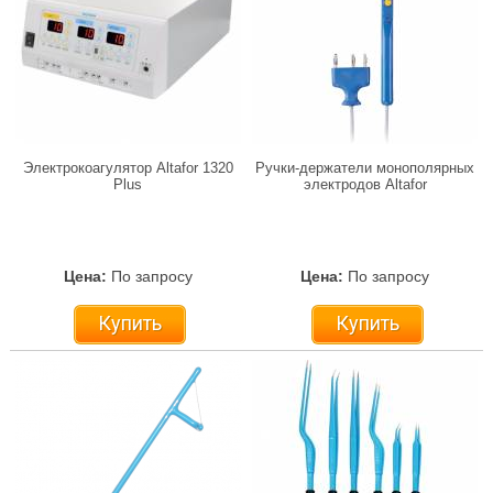
Электрокоагулятор Altafor 1320
Ручки-держатели монополярных
Plus
электродов Altafor
Цена:
По запросу
Цена:
По запросу
Купить
Купить