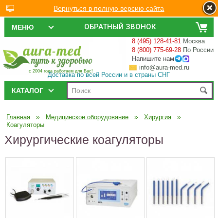
Вернуться в полную версию сайта
ОБРАТНЫЙ ЗВОНОК
МЕНЮ
8 (495) 128-41-81
Москва
8 (800) 775-69-28
По России
Напишите нам
info@aura-med.ru
с 2004 года работаем для Вас!
Доставка по всей России и в страны СНГ
КАТАЛОГ
»
»
»
Главная
Медицинское оборудование
Хирургия
Коагуляторы
Хирургические коагуляторы