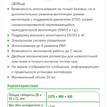
(ДОВыд).
Возможность использования не только базовых, но и
дополнительных режимов вентиляции (режим
вентиляции с поддержкой давлением (PSV), режим
синхронизированной перемежающейся
принудительной вентиляции (SIMV) и т.д.).
Поддержка внешнего мониторинга EtCO2 и АГ.
Электронная система управления.
Использование до 6 режимов ИВЛ.
Возможность автономной работы до 2 часов.
Двойные механические ротаметры для низкопоточной
анестезии и точного контроля потока газа.
На экране отображается сообщение, информирующее
о правильности установки контейнера.
Минимальный объем 20 мл.
Характеристики
Общие габариты (В х
1375 × 880 × 620
Ш х Г), мм
Вес (без испарителя и
<120