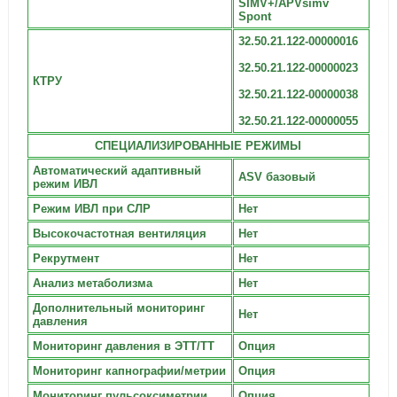
SIMV+/APVsimv
Spont
32.50.21.122-00000016
32.50.21.122-00000023
КТРУ
32.50.21.122-00000038
32.50.21.122-00000055
СПЕЦИАЛИЗИРОВАННЫЕ РЕЖИМЫ
Автоматический адаптивный
ASV базовый
режим ИВЛ
Режим ИВЛ при СЛР
Нет
Высокочастотная вентиляция
Нет
Рекрутмент
Нет
Анализ метаболизма
Нет
Дополнительный мониторинг
Нет
давления
Мониторинг давления в ЭТТ/ТТ
Опция
Мониторинг капнографии/метрии
Опция
Мониторинг пульсоксиметрии
Опция