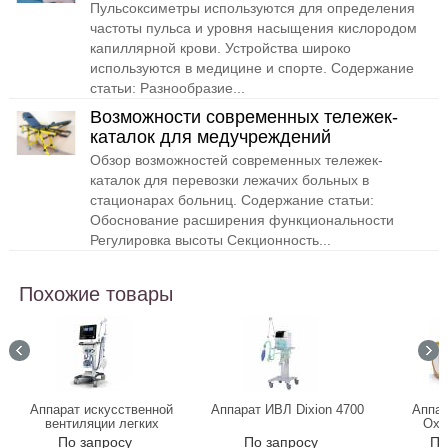
Пульсоксиметры используются для определения
частоты пульса и уровня насыщения кислородом
капиллярной крови. Устройства широко
используются в медицине и спорте. Содержание
статьи: Разнообразие...
Возможности современных тележек-
каталок для медучреждений
Обзор возможностей современных тележек-
каталок для перевозки лежачих больных в
стационарах больниц. Содержание статьи:
Обоснование расширения функциональности
Регулировка высоты Секционность...
Похожие товары
Аппарат искусственной
Аппарат ИВЛ Dixion 4700
Аппар
вентиляции легких
Oxy
HAMILTON-C6
По запросу
По запросу
По