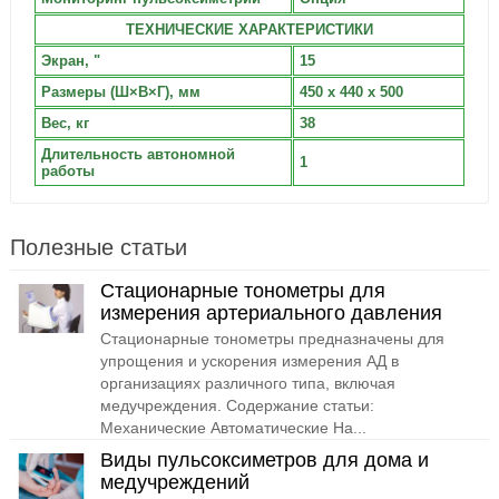
ТЕХНИЧЕСКИЕ ХАРАКТЕРИСТИКИ
Экран, "
15
Размеры (Ш×В×Г), мм
450 х 440 х 500
Вес, кг
38
Длительность автономной
1
работы
Полезные статьи
Стационарные тонометры для
измерения артериального давления
Стационарные тонометры предназначены для
упрощения и ускорения измерения АД в
организациях различного типа, включая
медучреждения. Содержание статьи:
Механические Автоматические На...
Виды пульсоксиметров для дома и
медучреждений