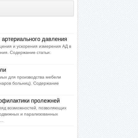
 артериального давления
ения и ускорения измерения АД в
ния. Содержание статьи:
ели
мых для производства мебели
онаров больниц). Содержание
офилактики пролежней
ряд возможностей, позволяющих
подвижных и парализованных
..