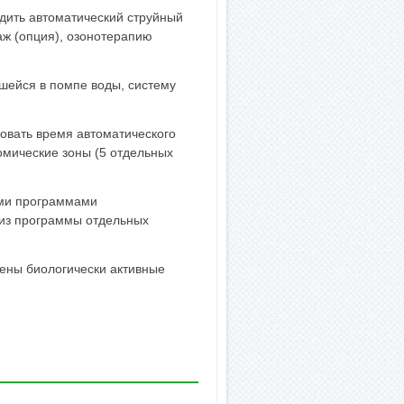
дить автоматический струйный
ж (опция), озонотерапию
шейся в помпе воды, систему
овать время автоматического
омические зоны (5 отдельных
ыми программами
 из программы отдельных
лены биологически активные