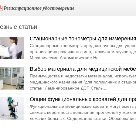
Регистрационное удостоверение
езные статьи
Стационарные тонометры для измерения
Стационарные тонометры предназначены для упрощ
организациях различного типа, включая медучрежде
Механические Автоматические На...
Выбор материала для медицинской меб
Преимущества и недостатки материалов, используе
медицинского назначения (для поликлиник и стаци
статьи: Ламинированное ДСП Сталь...
Опции функциональных кроватей для пр
Функциональные медицинские кровати могут иметь 
снижать вероятность появления пролежней у мало
лежачих больных. Содержание статьи: Обоснование.