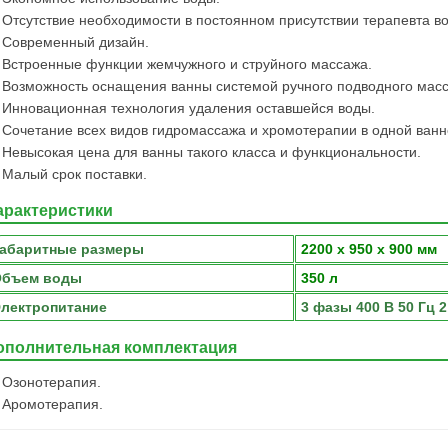
Отсутствие необходимости в постоянном присутствии терапевта в
Современный дизайн.
Встроенные функции жемчужного и струйного массажа.
Возможность оснащения ванны системой ручного подводного мас
Инновационная технология удаления оставшейся воды.
Сочетание всех видов гидромассажа и хромотерапии в одной ванн
Невысокая цена для ванны такого класса и функциональности.
Малый срок поставки.
арактеристики
абаритные размеры
2200 х 950 х 900
мм
Объем воды
350 л
лектропитание
3 фазы 400 В 50 Гц 2
ополнительная комплектация
Озонотерапия.
Аромотерапия.