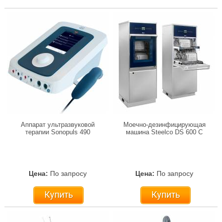
Аппарат ультразвуковой
Моечно-дезинфицирующая
терапии Sonopuls 490
машина Steelco DS 600 C
Цена:
По запросу
Цена:
По запросу
Купить
Купить