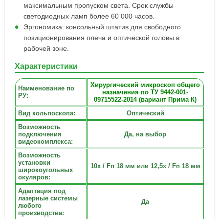
максимальным пропуском света. Срок службы
светодиодных ламп более 60 000 часов.
Эргономика: консольный штатив для свободного
позиционирования плеча и оптической головы в
рабочей зоне.
Характеристики
Хирургический микроскоп общего
Наименование по
назначения по ТУ 9442-001-
РУ:
09715522-2014 (вариант Прима К)
Вид кольпоскопа:
Оптический
Возможность
подключения
Да, на выбор
видеокомплекса:
Возможность
установки
10х / Fn 18 мм или 12,5х / Fn 18 мм
широкоугольных
окуляров:
Адаптация под
лазерные системы
Да
любого
производства: