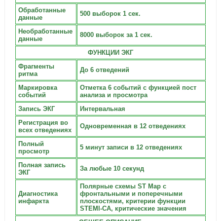
Обработанные
500 выборок 1 сек.
данные
Необработанные
8000 выборок за 1 сек.
данные
ФУНКЦИИ ЭКГ
Фрагменты
До 6 отведений
ритма
Маркировка
Отметка 6 событий с функцией пост
событий
анализа и просмотра
Запись ЭКГ
Интервальная
Регистрация во
Одновременная в 12 отведениях
всех отведениях
Полный
5 минут записи в 12 отведениях
просмотр
Полная запись
За любые 10 секунд
ЭКГ
Полярные схемы ST Map с
Диагностика
фронтальными и поперечными
инфаркта
плоскостями, критерии функции
STEMI-CA, критические значения