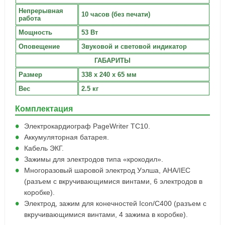
Непрерывная
10 часов (без печати)
работа
Мощность
53 Вт
Оповещение
Звуковой и световой индикатор
ГАБАРИТЫ
Размер
338 х 240 х 65 мм
Вес
2.5 кг
Комплектация
Электрокардиограф PageWriter TC10.
Аккумуляторная батарея.
Кабель ЭКГ.
Зажимы для электродов типа «крокодил».
Многоразовый шаровой электрод Уэлша, AHA/IEC
(разъем с вкручивающимися винтами, 6 электродов в
коробке).
Электрод, зажим для конечностей Icon/C400 (разъем с
вкручивающимися винтами, 4 зажима в коробке).