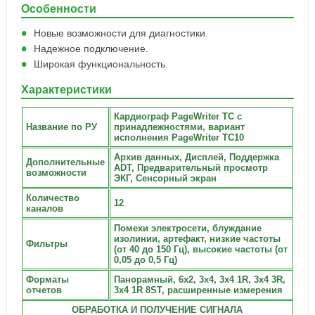
Особенности
Новые возможности для диагностики.
Надежное подключение.
Широкая функциональность.
Характеристики
Кардиограф PageWriter TC с
Название по РУ
принадлежностями, вариант
исполнения PageWriter TC10
Архив данных, Дисплей, Поддержка
Дополнительные
ADT, Предварительный просмотр
возможности
ЭКГ, Сенсорный экран
Количество
12
каналов
Помехи электросети, блуждание
изолинии, артефакт, низкие частоты
Фильтры
(от 40 до 150 Гц), высокие частоты (от
0,05 до 0,5 Гц)
Форматы
Панорамный, 6х2, 3х4, 3х4 1R, 3x4 3R,
отчетов
3x4 1R 8ST, расширенные измерения
ОБРАБОТКА И ПОЛУЧЕНИЕ СИГНАЛА