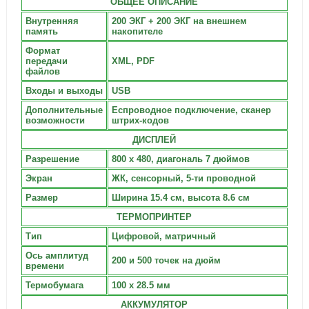
ОБЩЕЕ ОПИСАНИЕ
Внутренняя
200 ЭКГ + 200 ЭКГ на внешнем
память
накопителе
Формат
передачи
XML, PDF
файлов
Входы и выходы
USB
Дополнительные
Еспроводное подключение, сканер
возможности
штрих-кодов
ДИСПЛЕЙ
Разрешение
800 х 480, диагональ 7 дюймов
Экран
ЖК, сенсорный, 5-ти проводной
Размер
Ширина 15.4 см, высота 8.6 см
ТЕРМОПРИНТЕР
Тип
Цифровой, матричный
Ось амплитуд
200 и 500 точек на дюйм
времени
Термобумага
100 х 28.5 мм
АККУМУЛЯТОР