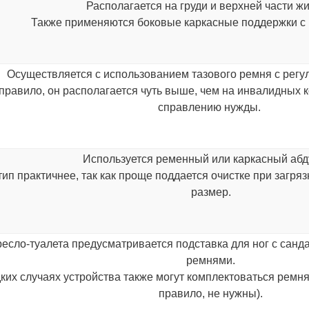
Располагается на груди и верхней части жи
Также применяются боковые каркасные поддержки с 
Осуществляется с использованием тазового ремня с регу
 правило, он располагается чуть выше, чем на инвалидных 
справлению нужды.
Используется ременный или каркасный абд
тип практичнее, так как проще поддается очистке при загр
размер.
ресло-туалета предусматривается подставка для ног с са
ремнями.
ких случаях устройства также могут комплектоваться ремням
правило, не нужны).