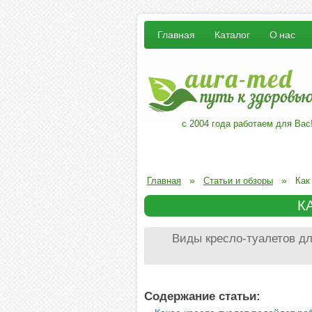
Главная
Каталог
О нас
с 2004 года работаем для Вас
»
»
Главная
Статьи и обзоры
Как
К
Виды кресло-туалетов дл
Содержание статьи: