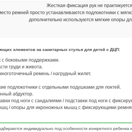
Жесткая фиксация рук не практикуется
есто ремней просто устанавливаются подлокотники с мягк
дополнительно используются мягкие опоры дл
щих элементов на санитарных стулья для детей с ДЦП:
к с боковыми поддержками.
сти груди и живота.
оготочечный ремень / нагрудный жилет.
кие подлокотники с отдельными подушками для локтей.
енный абдуктор.
тавки под ноги с сандалиями / подставки под ноги с фикси
шц / опоры для икроножных мышц с фиксирующими ремням
дбираются индивидуально под особенности конкретного ребенка 