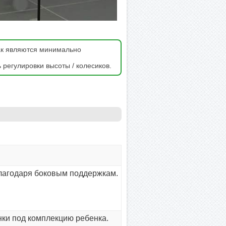
как являются минимально
 регулировки высоты / колесиков.
благодаря боковым поддержкам.
нки под комплекцию ребенка.