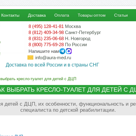
Контакты
Доставка
Оплата
Товары оптом
Статьи
8 (495) 128-41-81
Москва
8 (812) 409-34-98
Санкт-Петербург
8 (831) 235-06-68
Н. Новгород
8 (800) 775-69-28
По России
Напишите нам
!
info@aura-med.ru
Доставка по всей России и в страны СНГ
 выбрать кресло-туалет для детей с ДЦП
АК ВЫБРАТЬ КРЕСЛО-ТУАЛЕТ ДЛЯ ДЕТЕЙ С Д
я детей с ДЦП, их особенности, функциональность и р
специалиста по детской реабилитации.