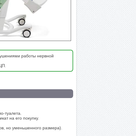
арушениями работы нервной
ЦП.
о-туалета.
кат на его покупку.
ов, но уменьшенного размера).