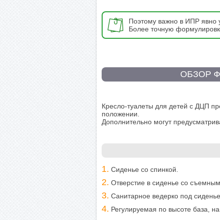
Поэтому важно в ИПР явно у
Более точную формулировку
ОБЗОР Ф
Кресло-туалеты для детей с ДЦП п
положении.
Дополнительно могут предусматрив
1.
Сиденье со спинкой.
2.
Отверстие в сиденье со съемным
3.
Санитарное ведерко под сиденье
4.
Регулируемая по высоте база, на