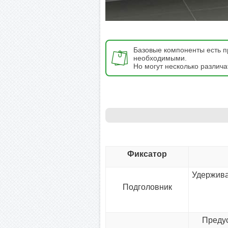
Базовые компоненты есть пр
необходимыми.
Но могут несколько различа
Фиксатор
Удержива
Подголовник
Предус