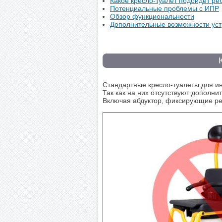
Какое кресло-туалет подойдет ре
Потенциальные проблемы с ИПР
Обзор функциональности
Дополнительные возможности уст
Стандартные кресло-туалеты для и
Так как на них отсутствуют дополн
Включая абдуктор, фиксирующие рем