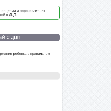
и опциями и перечислить их.
тей с ДЦП.
ЕЙ С ДЦП
ержания ребенка в правильном