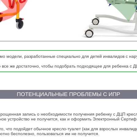
имо модели, разработанные специально для детей инвалидов с н
о все же достаточно, чтобы подобрать подходящее для ребенка с Д
ПОТЕНЦИАЛЬНЫЕ ПРОБЛЕМЫ С ИПР
прощенная запись о необходимости получения ребенку с ДЦП кресл
ное устройство не получится, как и оформить Электронный Сертифи
то, что подойдет обычное кресло-туалет (как для взрослых инвалид
ютно бесполезно, пользоваться им не получится.