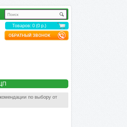
Товаров: 0 (0 р.)
ОБРАТНЫЙ ЗВОНОК
ЦП
екомендации по выбору от