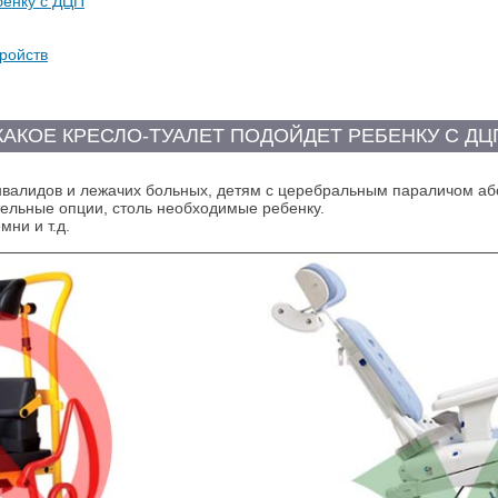
бенку с ДЦП
ройств
КАКОЕ КРЕСЛО-ТУАЛЕТ ПОДОЙДЕТ РЕБЕНКУ С ДЦ
нвалидов и лежачих больных, детям с церебральным параличом аб
ительные опции, столь необходимые ребенку.
ни и т.д.