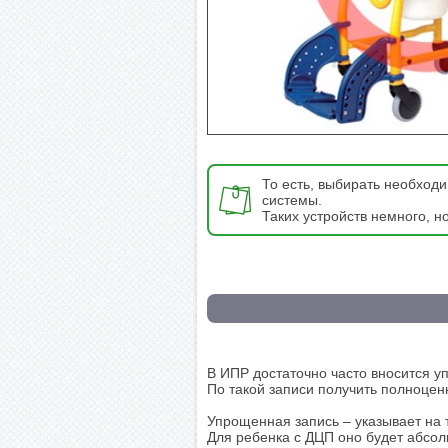
То есть, выбирать необход
системы.
Таких устройств немного, н
В ИПР достаточно часто вносится у
По такой записи получить полноцен
Упрощенная запись – указывает на 
Для ребенка с ДЦП оно будет абсол