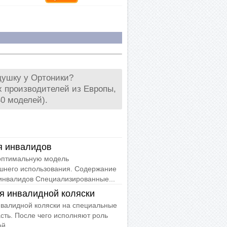
ушку у Ортоники?
х производителей из Европы,
0 моделей).
я инвалидов
 оптимальную модель
шнего использования. Содержание
инвалидов Специализированные...
ля инвалидной коляски
нвалидной коляски на специальные
ть. После чего исполняют роль
й...