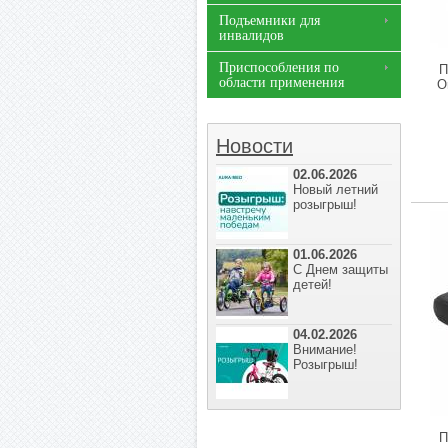
Подъемники для
инвалидов
Приспособления по
П
области применения
O
Новости
02.06.2026
Новый летний
розыгрыш!
01.06.2026
С Днем защиты
детей!
04.02.2026
Внимание!
Розыгрыш!
П