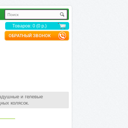
Товаров: 0 (0 р.)
ОБРАТНЫЙ ЗВОНОК
оздушные и гелевые
ных колясок.