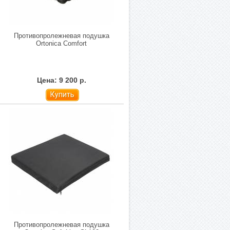
Противопролежневая подушка
Ortonica Comfort
Цена: 9 200 р.
Купить
Противопролежневая подушка