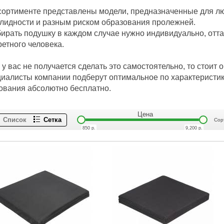
сортименте представлены модели, предназначенные для л
лидности и разным риском образования пролежней.
ирать подушку в каждом случае нужно индивидуально, отта
ретного человека.
 у вас не получается сделать это самостоятельно, то стоит 
иалисты компании подберут оптимальное по характеристи
ования абсолютно бесплатно.
Цена
Список
Сетка
Сор
850
р.
9,200
р.