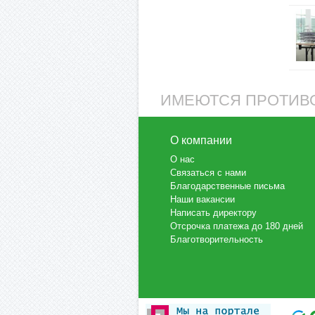
ИМЕЮТСЯ ПРОТИВО
О компании
О нас
Связаться с нами
Благодарственные письма
Наши вакансии
Написать директору
Отсрочка платежа до 180 дней
Благотворительность