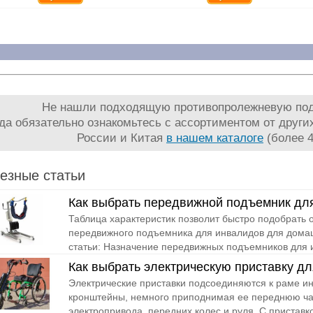
Не нашли подходящую противопролежневую под
гда обязательно ознакомьтесь с ассортиментом от други
России и Китая
в нашем каталоге
(более 4
езные статьи
Как выбрать передвижной подъемник дл
Таблица характеристик позволит быстро подобрать
передвижного подъемника для инвалидов для дома
статьи: Назначение передвижных подъемников для 
Как выбрать электрическую приставку д
Электрические приставки подсоединяются к раме и
кронштейны, немного приподнимая ее переднюю час
электропривода, передних колес и руля. С приставко