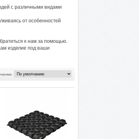
юдей с различными видами
лкиваясь от особенностей
обратиться к нам за помощью.
кам изделие под ваши
тировка: