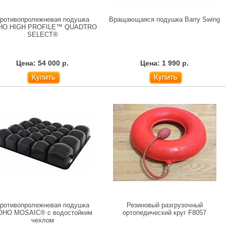
ротивопролежневая подушка
Вращающаяся подушка Barry Swing
HO HIGH PROFILE™ QUADTRO
SELECT®
Цена: 54 000 р.
Цена: 1 990 р.
Купить
Купить
ротивопролежневая подушка
Резиновый разгрузочный
OHO MOSAIC® с водостойким
ортопедический круг F8057
чехлом