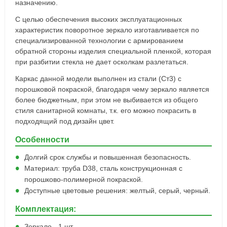
назначению.
С целью обеспечения высоких эксплуатационных
характеристик поворотное зеркало изготавливается по
специализированной технологии с армированием
обратной стороны изделия специальной пленкой, которая
при разбитии стекла не дает осколкам разлетаться.
Каркас данной модели выполнен из стали (Ст3) с
порошковой покраской, благодаря чему зеркало является
более бюджетным, при этом не выбивается из общего
стиля санитарной комнаты, т.к. его можно покрасить в
подходящий под дизайн цвет.
Особенности
Долгий срок службы и повышенная безопасность.
Материал: труба D38, сталь конструкционная с
порошково-полимерной покраской.
Доступные цветовые решения: желтый, серый, черный.
Комплектация:
Зеркало - 1 шт.