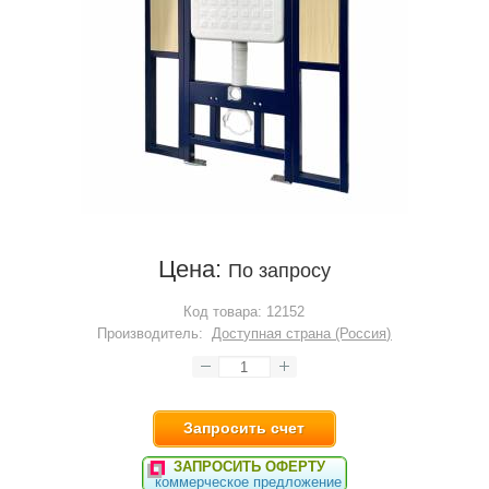
Цена:
По запросу
Код товара:
12152
Производитель:
Доступная страна (Россия)
Запросить счет
ЗАПРОСИТЬ ОФЕРТУ
коммерческое предложение