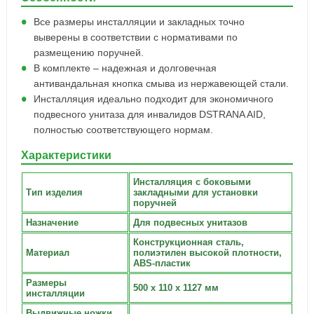
Все размеры инсталляции и закладных точно
выверены в соответствии с нормативами по
размещению поручней.
В комплекте – надежная и долговечная
антивандальная кнопка смыва из нержавеющей стали.
Инсталляция идеально подходит для экономичного
подвесного унитаза для инвалидов DSTRANA AID,
полностью соответствующего нормам.
Характеристики
Инсталляция с боковыми
Тип изделия
закладными для установки
поручней
Назначение
Для подвесных унитазов
Конструкционная сталь,
Материал
полиэтилен высокой плотности,
ABS-пластик
Размеры
500 x 110 x 1127 мм
инсталляции
Выдвижные ножки