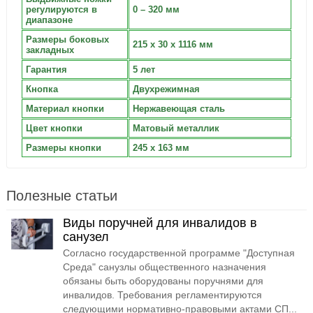
регулируются в
0 – 320 мм
диапазоне
Размеры боковых
215 x 30 x 1116 мм
закладных
Гарантия
5 лет
Кнопка
Двухрежимная
Материал кнопки
Нержавеющая сталь
Цвет кнопки
Матовый металлик
Размеры кнопки
245 х 163 мм
Полезные статьи
Виды поручней для инвалидов в
санузел
Согласно государственной программе "Доступная
Среда" санузлы общественного назначения
обязаны быть оборудованы поручнями для
инвалидов. Требования регламентируются
следующими нормативно-правовыми актами СП...