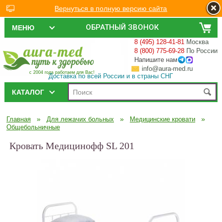
Вернуться в полную версию сайта
ОБРАТНЫЙ ЗВОНОК
МЕНЮ
8 (495) 128-41-81
Москва
8 (800) 775-69-28
По России
Напишите нам
info@aura-med.ru
с 2004 года работаем для Вас!
Доставка по всей России и в страны СНГ
КАТАЛОГ
»
»
»
Главная
Для лежачих больных
Медицинские кровати
Общебольничные
Кровать Медицинофф SL 201