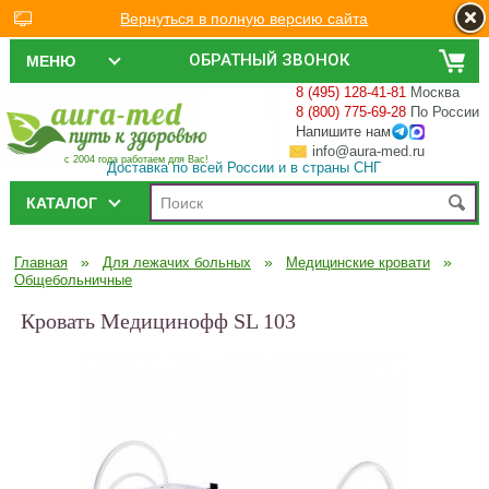
Вернуться в полную версию сайта
ОБРАТНЫЙ ЗВОНОК
МЕНЮ
8 (495) 128-41-81
Москва
8 (800) 775-69-28
По России
Напишите нам
info@aura-med.ru
с 2004 года работаем для Вас!
Доставка по всей России и в страны СНГ
КАТАЛОГ
»
»
»
Главная
Для лежачих больных
Медицинские кровати
Общебольничные
Кровать Медицинофф SL 103