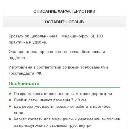
ОПИСАНИЕ/ХАРАКТЕРИСТИКИ
ОСТАВИТЬ ОТЗЫВ
Кровать общебольничная "Медицинофф" SL 103
практична и удобна.
Она просторна, прочна и долговечна, безопасна и
надёжна.
Изготовлена в соответствии со всеми требованиями
Госстандарта РФ.
Особенности
По краям кровати расположены матрасодержатели.
Ячейки сетки имеют размеры 7 х 9 cм.
Два ребра жёсткости позволяют избегать прогибов
ложа.
Каркас кровати для медицинских учреждений выполнен
из прямоугольных стальных труб, внутри