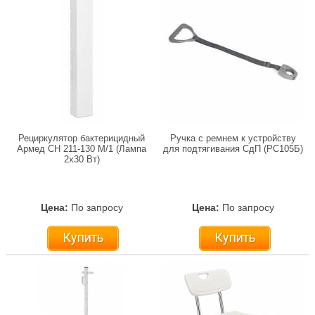
Рециркулятор бактерицидный
Ручка с ремнем к устройству
Армед CH 211-130 М/1 (Лампа
для подтягивания СдП (РС105Б)
2х30 Вт)
Цена:
По запросу
Цена:
По запросу
Купить
Купить