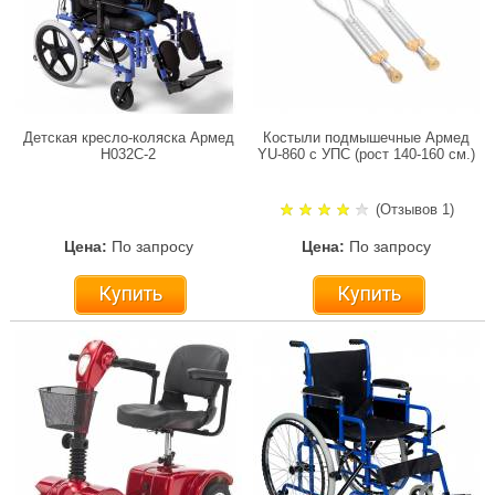
Детская кресло-коляска Армед
Костыли подмышечные Армед
H032C-2
YU-860 с УПС (рост 140-160 см.)
(Отзывов 1)
Цена:
По запросу
Цена:
По запросу
Купить
Купить