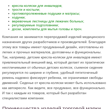
кресла-коляски для инвалидов;
трости и костыли;
противопролежневые подушки и матрасы;
ходунки;
веревочные лестницы для лежачих больных;
регулируемые подголовники;
доски, комплекты для мытья головы и проч.
Компания не занимается перепродажей изделий медицинского
назначения других разработчиков и производителей. Благодаря
этому все товары имеют продуманный дизайн, изготовлены из
легких и прочных материалов, долговечны и функциональны.
Так, например, детские кресла-коляски для инвалидов имеют
привлекательный внешний вид, который делает их практически
неотличимыми от обычных детских колясок, съемное сидение
регулируется по ширине и глубине, удобный пятиточечный
ремень надежно фиксирует ребенка, не ограничивая свободы
движений. Сиденье от кресла-коляски может быть использовано
как автокресло. Как видите, все продумано, все функционально.
И так с каждым из товаров, который был разработан
специалистами компании.
Преимущества изделий торговой марки