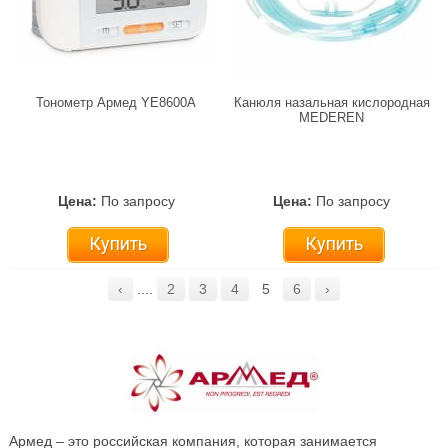
Тонометр Армед YE8600A
Канюля назальная кислородная
MEDEREN
Цена:
По запросу
Цена:
По запросу
Купить
Купить
‹
....
2
3
4
5
6
›
Армед – это российская компания, которая занимается