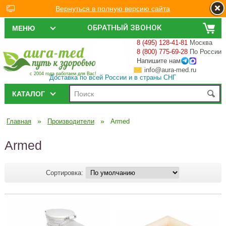
Вернуться в полную версию сайта
ОБРАТНЫЙ ЗВОНОК
МЕНЮ
8 (495) 128-41-81
Москва
8 (800) 775-69-28
По России
Напишите нам
info@aura-med.ru
с 2004 года работаем для Вас!
Доставка по всей России и в страны СНГ
КАТАЛОГ
»
»
Главная
Производители
Armed
Armed
Сортировка: