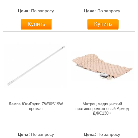
Цена:
По запросу
Цена:
По запросу
Купить
Купить
Лампа ЮкиГрупп ZW30S19W
Матрац медицинский
прямая
противопролежневый Армед
ДЖС130Ф
Цена:
По запросу
Цена:
По запросу