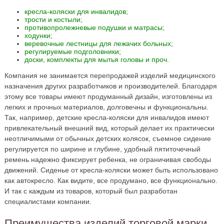
кресла-коляски для инвалидов;
трости и костыли;
противопролежневые подушки и матрасы;
ходунки;
веревочные лестницы для лежачих больных;
регулируемые подголовники;
доски, комплекты для мытья головы и проч.
Компания не занимается перепродажей изделий медицинского
назначения других разработчиков и производителей. Благодаря
этому все товары имеют продуманный дизайн, изготовлены из
легких и прочных материалов, долговечны и функциональны.
Так, например, детские кресла-коляски для инвалидов имеют
привлекательный внешний вид, который делает их практически
неотличимыми от обычных детских колясок, съемное сидение
регулируется по ширине и глубине, удобный пятиточечный
ремень надежно фиксирует ребенка, не ограничивая свободы
движений. Сиденье от кресла-коляски может быть использовано
как автокресло. Как видите, все продумано, все функционально.
И так с каждым из товаров, который был разработан
специалистами компании.
Преимущества изделий торговой марки