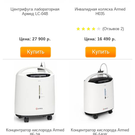
Центрифуга лабораторная
Инвалидная коляска Armed
Армед LC-04B
H035
(Отзывов 2)
Цена: 27 900 р.
Цена: 16 490 р.
Купить
Купить
Концентратор кислорода Armed
Концентратор кислорода Armed
8F-3A
8F-5AW