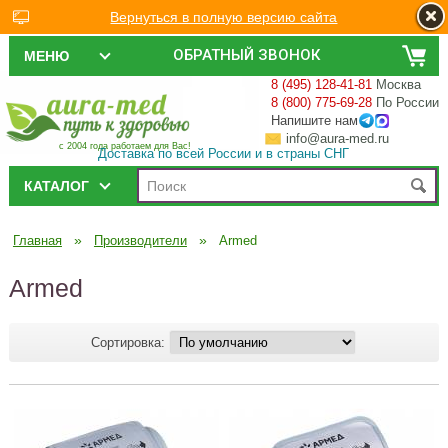
Вернуться в полную версию сайта
ОБРАТНЫЙ ЗВОНОК
МЕНЮ
8 (495) 128-41-81
Москва
8 (800) 775-69-28
По России
Напишите нам
info@aura-med.ru
с 2004 года работаем для Вас!
Доставка по всей России и в страны СНГ
КАТАЛОГ
»
»
Главная
Производители
Armed
Armed
Сортировка: