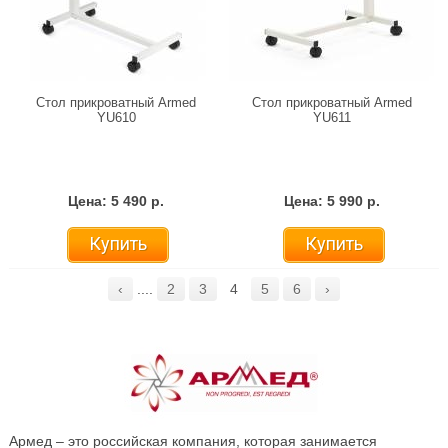
Стол прикроватный Armed
Стол прикроватный Armed
YU610
YU611
Цена: 5 490 р.
Цена: 5 990 р.
Купить
Купить
‹
....
2
3
4
5
6
›
Армед – это российская компания, которая занимается