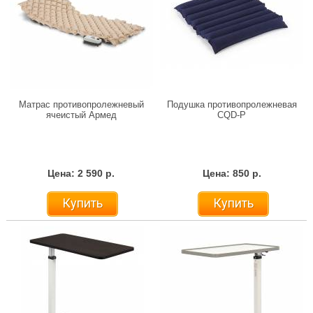
Матрас противопролежневый
Подушка противопролежневая
ячеистый Армед
CQD-P
Цена: 2 590 р.
Цена: 850 р.
Купить
Купить