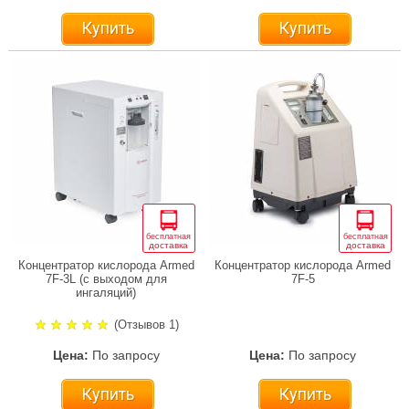
Купить
Купить
бесплатная
бесплатная
доставка
доставка
Концентратор кислорода Armed
Концентратор кислорода Armed
7F-3L (с выходом для
7F-5
ингаляций)
(Отзывов 1)
Цена:
По запросу
Цена:
По запросу
Купить
Купить