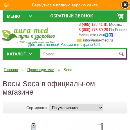
Вернуться в полную версию сайта
ОБРАТНЫЙ ЗВОНОК
МЕНЮ
8 (495) 128-41-81
Москва
8 (800) 775-69-28
По России
Напишите нам
info@aura-med.ru
с 2004 года работаем для Вас!
Доставка по всей России и в страны СНГ
КАТАЛОГ
»
»
Главная
Производители
Seca
Весы Seca в официальном
магазине
Сортировка: