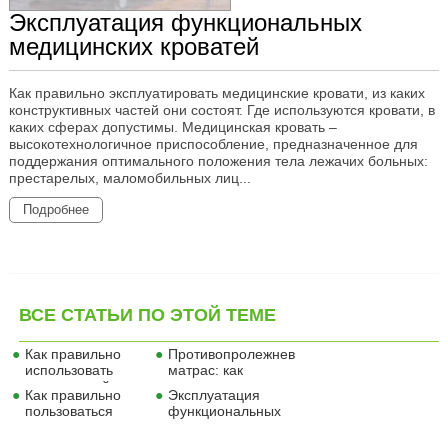
Эксплуатация функциональных
медицинских кроватей
Как правильно эксплуатировать медицинские кровати, из каких
конструктивных частей они состоят. Где используются кровати, в
каких сферах допустимы. Медицинская кровать –
высокотехнологичное приспособление, предназначенное для
поддержания оптимального положения тела лежачих больных:
престарелых, маломобильных лиц...
Подробнее
ВСЕ СТАТЬИ ПО ЭТОЙ ТЕМЕ
Как правильно
Противопролежневый
использовать
матрас: как
электронный
пользоваться
Как правильно
Эксплуатация
термометр
пользоваться
функциональных
алкотестером
медицинских
кроватей