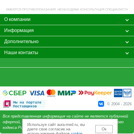
ИМЕЮТСЯ ПРОТИВОПОКАЗАНИЯ. НЕОБХОДИМА КОНСУЛЬТАЦИЯ СПЕЦИАЛИСТА
О компании
Информация
Дополнительно
Наши контакты
© 2004 - 2026
Вся представленная информация на сайте не является публичной
офертой, определяемой положениями Статьи 437 Гражданского
Используя сайт aura-med.ru, вы
кодекса Российской Федерации.
даете свое согласие на
Ок
использование файлов
cookie