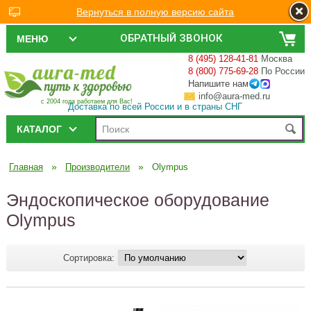
Вернуться в полную версию сайта
ОБРАТНЫЙ ЗВОНОК
МЕНЮ
8 (495) 128-41-81
Москва
8 (800) 775-69-28
По России
Напишите нам
info@aura-med.ru
с 2004 года работаем для Вас!
Доставка по всей России и в страны СНГ
КАТАЛОГ
»
»
Главная
Производители
Olympus
Эндоскопическое оборудование
Olympus
Сортировка: