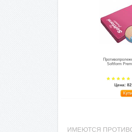
Противопролеж
Softform Prem
Цена: 82
Куп
ИМЕЮТСЯ ПРОТИВО