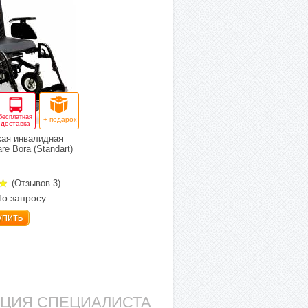
бесплатная
+ подарок
доставка
кая инвалидная
re Bora (Standart)
(Отзывов 3)
По запросу
упить
АЦИЯ СПЕЦИАЛИСТА