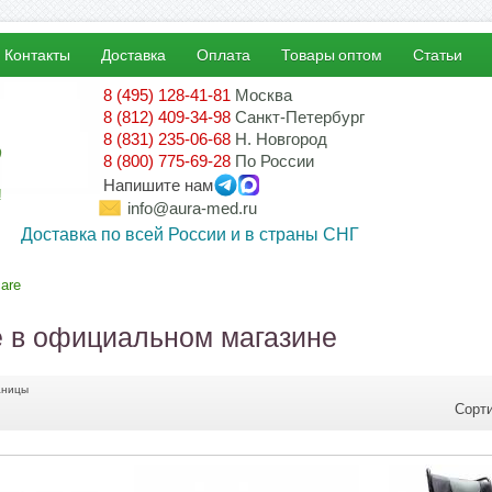
Контакты
Доставка
Оплата
Товары оптом
Статьи
8 (495) 128-41-81
Москва
8 (812) 409-34-98
Санкт-Петербург
8 (831) 235-06-68
Н. Новгород
8 (800) 775-69-28
По России
Напишите нам
!
info@aura-med.ru
Доставка по всей России и в страны СНГ
care
e в официальном магазине
аницы
Сорт