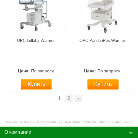
ОРС Lullaby Warmer
ОРС Panda iRes Warmer
Цена:
По запросу
Цена:
По запросу
Купить
Купить
1
2
›
ИМЕЮТСЯ ПРОТИВОПОКАЗАНИЯ. НЕОБХОДИМА КОНСУЛЬТАЦИЯ СПЕЦИАЛИСТА
О компании