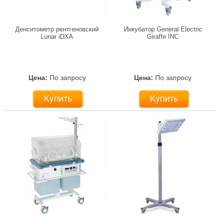
Денситометр рентгеновский
Инкубатор General Electric
Lunar iDXA
Giraffe INC
Цена:
По запросу
Цена:
По запросу
Купить
Купить