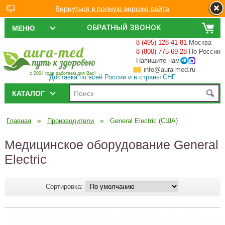
Вернуться в полную версию сайта
ОБРАТНЫЙ ЗВОНОК
МЕНЮ
8 (495) 128-41-81
Москва
8 (800) 775-69-28
По России
Напишите нам
info@aura-med.ru
с 2004 года работаем для Вас!
Доставка по всей России и в страны СНГ
КАТАЛОГ
»
»
Главная
Производители
General Electric (США)
Медицинское оборудование General
Electric
Сортировка: